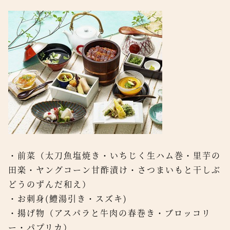
・前菜（太刀魚塩焼き・いちじく生ハム巻・里芋の
田楽・ヤングコーン甘酢漬け・さつまいもと干しぶ
どうのずんだ和え）
・お刺身(鱧湯引き・スズキ)
・揚げ物（アスパラと牛肉の春巻き・ブロッコリ
ー・パプリカ）