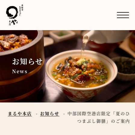
お知らせ
News
まるや本店
お知らせ
中部国際空港店限定「夏のひ
つまぶし御膳」のご案内